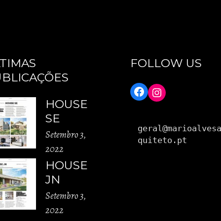
TIMAS
FOLLOW US
BLICAÇÕES
HOUSE
SE
geral@marioalves
Setembro 3,
quiteto.pt
2022
HOUSE
JN
Setembro 3,
2022