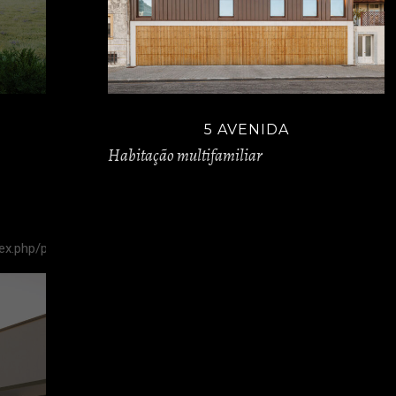
5 AVENIDA
Habitação multifamiliar
ex.php/portfolio-